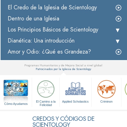
El Credo de la Iglesia de Scientology
Dentro de una Iglesia
Los Principios Básicos de Scientology
Dianética: Una introducción
Amor y Odio: ¿Qué es Grandeza?
Programas Humanitarios y de Mejora Social a nivel global
Patrocinados por la Iglesia de Scientology
▼
El Camino a la
Applied Scholastics
Criminon
Cómo Ayudamos
Felicidad
CREDOS Y CÓDIGOS DE
SCIENTOLOGY