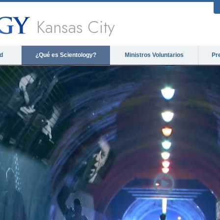
Kansas City
d
¿Qué es Scientology?
Ministros Voluntarios
Pr