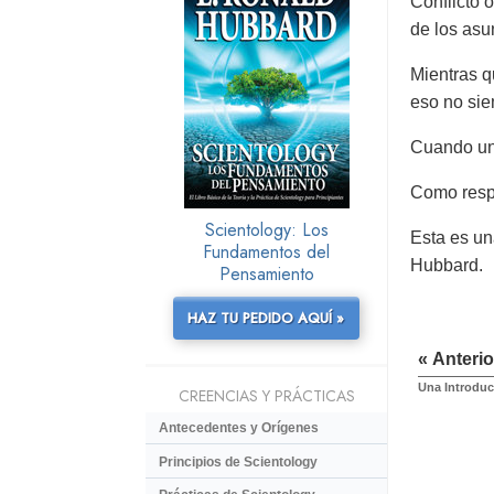
Conflicto 
de los asu
Mientras q
eso no si
Cuando uno
Como respu
Scientology: Los
Esta es un
Fundamentos del
Hubbard.
Pensamiento
HAZ TU PEDIDO AQUÍ »
« Anterio
Una Introduc
CREENCIAS Y PRÁCTICAS
Antecedentes y Orígenes
Principios de Scientology