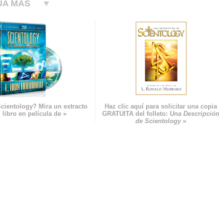
UA MÁS
cientology? Mira un extracto
Haz clic aquí para solicitar una copia
 libro en película de »
GRATUITA del folleto:
Una Descripció
de Scientology
»