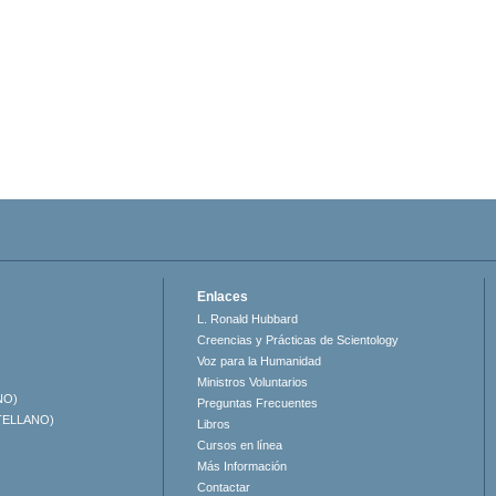
Enlaces
L. Ronald Hubbard
Creencias y Prácticas de Scientology
Voz para la Humanidad
Ministros Voluntarios
NO)
Preguntas Frecuentes
TELLANO)
Libros
Cursos en línea
Más Información
Contactar