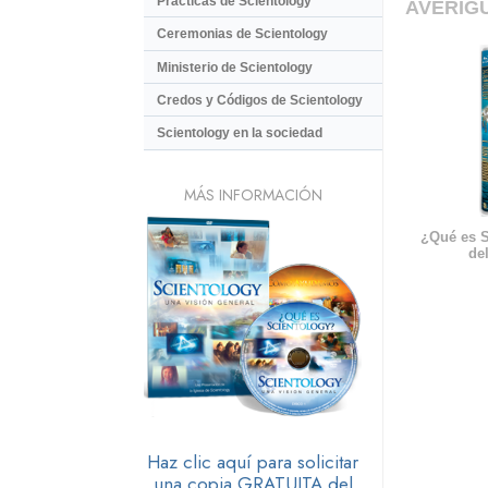
Prácticas de Scientology
AVERIG
Ceremonias de Scientology
Ministerio de Scientology
Credos y Códigos de Scientology
Scientology en la sociedad
MÁS INFORMACIÓN
¿Qué es S
del
Haz clic aquí para solicitar
una copia GRATUITA del