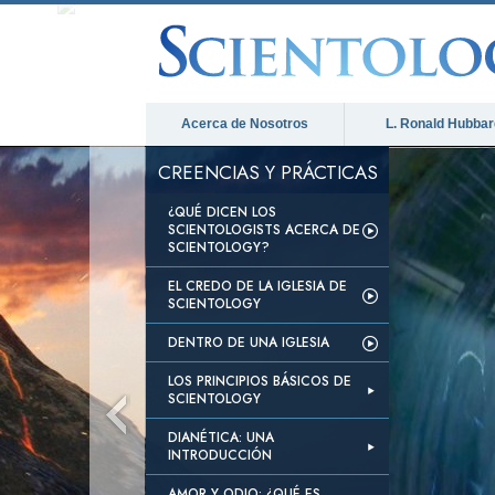
Acerca de Nosotros
L. Ronald Hubbar
CREENCIAS Y PRÁCTICAS
¿QUÉ DICEN LOS
SCIENTOLOGISTS ACERCA DE
SCIENTOLOGY?
EL CREDO DE LA IGLESIA DE
SCIENTOLOGY
DENTRO DE UNA IGLESIA
LOS PRINCIPIOS BÁSICOS DE
SCIENTOLOGY
DIANÉTICA: UNA
INTRODUCCIÓN
AMOR Y ODIO: ¿QUÉ ES