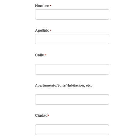
Nombre
Apellido
Calle
Apartamento
/
Suite
/
Habitación, etc.
Ciudad