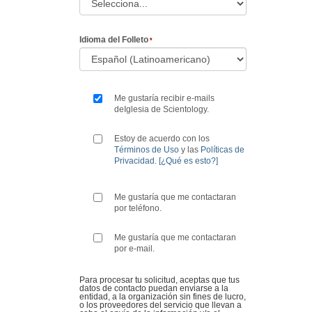
Idioma del Folleto
Me gustaría recibir e-mails
deIglesia de Scientology.
Estoy de acuerdo con los
Términos de Uso
y las
Políticas de
Privacidad
.
[¿Qué es esto?]
Me gustaría que me contactaran
por teléfono.
Me gustaría que me contactaran
por e-mail.
Para procesar tu solicitud, aceptas que tus
datos de contacto puedan enviarse a la
entidad, a la organización sin fines de lucro,
o los proveedores del servicio que llevan a