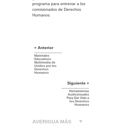
programa para entrenar a los
comisionados de Derechos
Humanos.
« Anterior
Materiales
Educativos
Multimedia de
Unidos por los
Derechos
Humanos
Siguiente »
Herramientas
Audiovisuales
Para Dar Vida a
los Derechos
Humanos
AVERIGUA MÁS