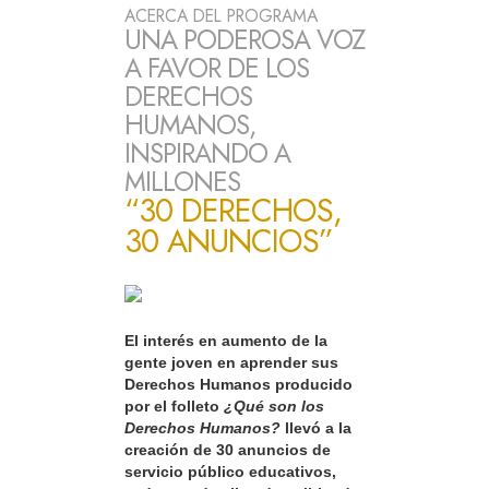
ACERCA DEL PROGRAMA
UNA PODEROSA VOZ
A FAVOR DE LOS
DERECHOS
HUMANOS,
INSPIRANDO A
MILLONES
“30 DERECHOS,
30 ANUNCIOS”
El interés en aumento de la
gente joven en aprender sus
Derechos Humanos producido
por el folleto
¿Qué son los
Derechos Humanos?
llevó a la
creación de 30 anuncios de
servicio público educativos,