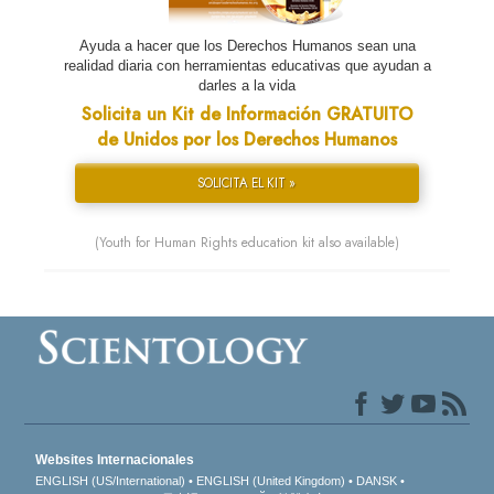
Ayuda a hacer que los Derechos Humanos sean una
realidad diaria con herramientas educativas que ayudan a
darles a la vida
Solicita un Kit de Información GRATUITO
de Unidos por los Derechos Humanos
SOLICITA EL KIT »
(Youth for Human Rights education kit also available)
Websites Internacionales
ENGLISH (US/International)
ENGLISH (United Kingdom)
DANSK