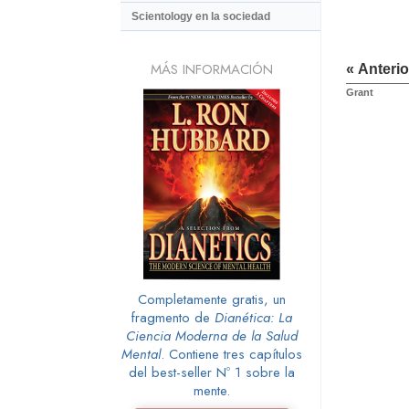
Scientology en la sociedad
MÁS INFORMACIÓN
« Anterio
Grant
Completamente gratis, un
fragmento de
Dianética: La
Ciencia Moderna de la Salud
Mental
. Contiene tres capítulos
del best-seller Nº 1 sobre la
mente.