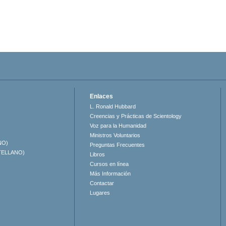
Enlaces
L. Ronald Hubbard
Creencias y Prácticas de Scientology
Voz para la Humanidad
Ministros Voluntarios
NO)
Preguntas Frecuentes
TELLANO)
Libros
Cursos en línea
Más Información
Contactar
Lugares