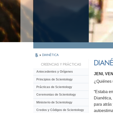
»
DIANÉTICA
DIANÉ
CREENCIAS Y PRÁCTICAS
Antecedentes y Orígenes
JENI, VE
Principios de Scientology
¿Quiénes u
Prácticas de Scientology
“Estaba en
Ceremonias de Scientology
Dianética,
Ministerio de Scientology
para atrás
Credos y Códigos de Scientology
autoestima