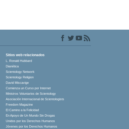
Sitios web relacionados
L. Ronald Hubbard
Dianética
Scientology Network
Scientology Religion
David Miscavige
Comienza un Curso por Internet
Ministros Voluntarios de Scientology
Asociación Internacional de Scientologists
Freedom Magazine
El Camino a la Felicidad
En Apoyo de Un Mundo Sin Drogas
Unidos por los Derechos Humanos
Jóvenes por los Derechos Humanos