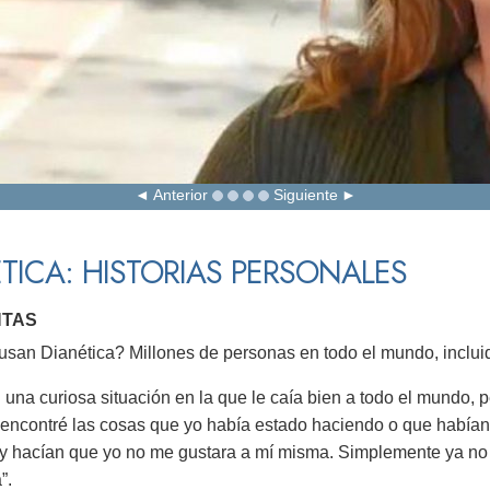
Anterior
Siguiente
TICA: HISTORIAS PERSONALES
NTAS
san Dianética? Millones de personas en todo el mundo, incluid
 una curiosa situación en la que le caía bien a todo el mundo, 
 encontré las cosas que yo había estado haciendo o que habí
 y hacían que yo no me gustara a mí misma. Simplemente ya no
”.