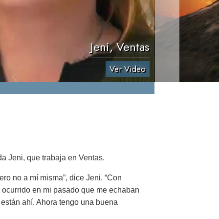
Jeni, Ventas
Ver Video
a Jeni, que trabaja en Ventas.
pero no a mí misma”, dice Jeni. “Con
an ocurrido en mi pasado que me echaban
 están ahí. Ahora tengo una buena