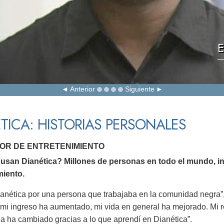
E
Anterior
Siguiente
TICA: HISTORIAS PERSONALES
SOR DE ENTRETENIMIENTO
usan Dianética? Millones de personas en todo el mundo, i
miento.
anética por una persona que trabajaba en la comunidad negra”,
 mi ingreso ha aumentado, mi vida en general ha mejorado. Mi re
da ha cambiado gracias a lo que aprendí en Dianética”.