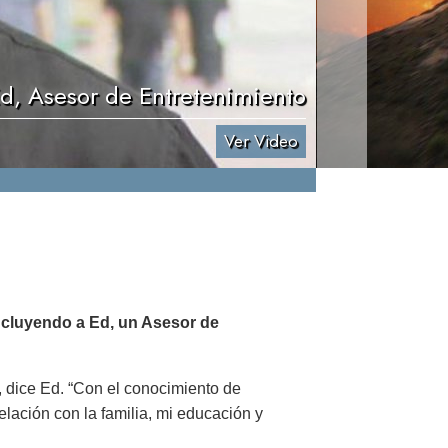
d, Asesor de Entretenimiento
Ver Video
ncluyendo a Ed, un Asesor de
 dice Ed. “Con el conocimiento de
lación con la familia, mi educación y