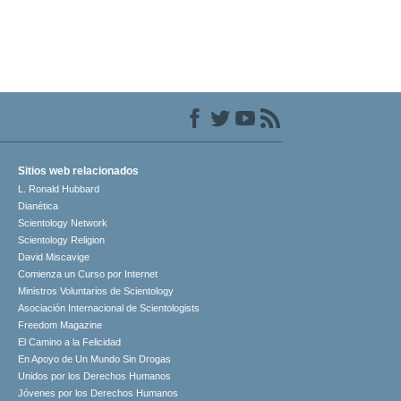
Sitios web relacionados
L. Ronald Hubbard
Dianética
Scientology Network
Scientology Religion
David Miscavige
Comienza un Curso por Internet
Ministros Voluntarios de Scientology
Asociación Internacional de Scientologists
Freedom Magazine
El Camino a la Felicidad
En Apoyo de Un Mundo Sin Drogas
Unidos por los Derechos Humanos
Jóvenes por los Derechos Humanos