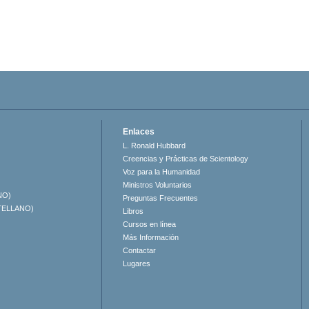
Enlaces
L. Ronald Hubbard
Creencias y Prácticas de Scientology
Voz para la Humanidad
Ministros Voluntarios
NO)
Preguntas Frecuentes
TELLANO)
Libros
Cursos en línea
Más Información
Contactar
Lugares