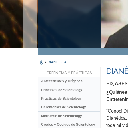
»
DIANÉTICA
DIANÉ
CREENCIAS Y PRÁCTICAS
Antecedentes y Orígenes
ED, ASE
Principios de Scientology
¿Quiénes 
Prácticas de Scientology
Entreteni
Ceremonias de Scientology
“Conocí Di
Ministerio de Scientology
Dianética,
Credos y Códigos de Scientology
toda mi vi