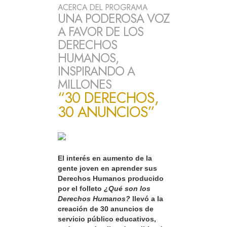
ACERCA DEL PROGRAMA
UNA PODEROSA VOZ
A FAVOR DE LOS
DERECHOS
HUMANOS,
INSPIRANDO A
MILLONES
“30 DERECHOS,
30 ANUNCIOS”
El interés en aumento de la
gente joven en aprender sus
Derechos Humanos producido
por el folleto
¿Qué son los
Derechos Humanos?
llevó a la
creación de 30 anuncios de
servicio público educativos,