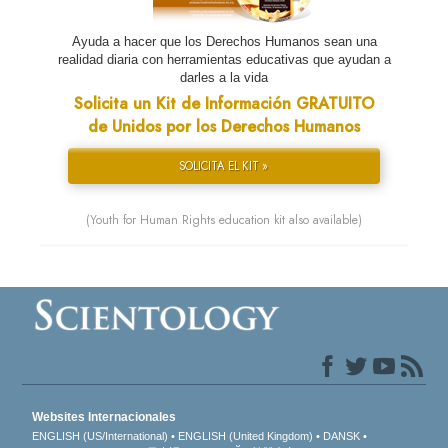
Ayuda a hacer que los Derechos Humanos sean una
realidad diaria con herramientas educativas que ayudan a
darles a la vida
Solicita un Kit de Información GRATUITO
de Unidos por los Derechos Humanos
SOLICITA EL KIT »
(Youth for Human Rights education kit also available)
Websites Internacionales
ENGLISH (US/International)
ENGLISH (United Kingdom)
DANSK