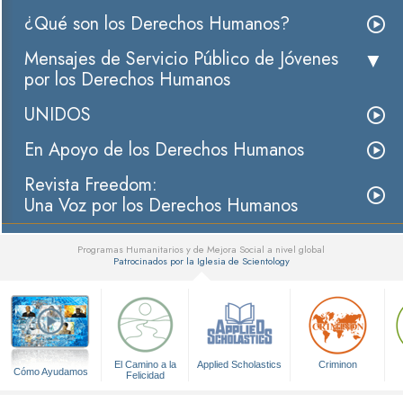
¿Qué son los Derechos Humanos?
Mensajes de Servicio Público de Jóvenes
por los Derechos Humanos
UNIDOS
En Apoyo de los Derechos Humanos
Revista Freedom:
Una Voz por los Derechos Humanos
Programas Humanitarios y de Mejora Social a nivel global
Patrocinados por la Iglesia de Scientology
▼
El Camino a la
Applied Scholastics
Criminon
Cómo Ayudamos
Felicidad