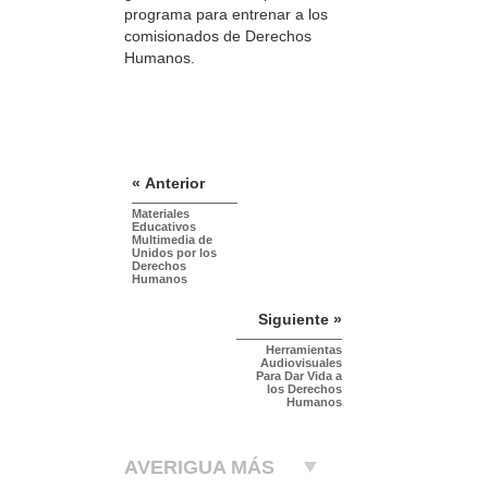
programa para entrenar a los
comisionados de Derechos
Humanos.
« Anterior
Materiales
Educativos
Multimedia de
Unidos por los
Derechos
Humanos
Siguiente »
Herramientas
Audiovisuales
Para Dar Vida a
los Derechos
Humanos
AVERIGUA MÁS