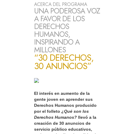
ACERCA DEL PROGRAMA
UNA PODEROSA VOZ
A FAVOR DE LOS
DERECHOS
HUMANOS,
INSPIRANDO A
MILLONES
“30 DERECHOS,
30 ANUNCIOS”
El interés en aumento de la
gente joven en aprender sus
Derechos Humanos producido
por el folleto
¿Qué son los
Derechos Humanos?
llevó a la
creación de 30 anuncios de
servicio público educativos,