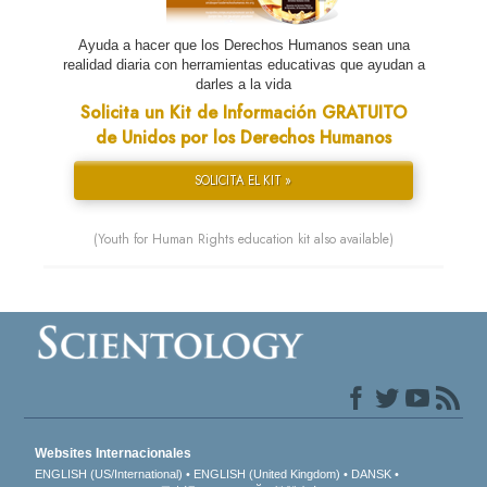
Ayuda a hacer que los Derechos Humanos sean una
realidad diaria con herramientas educativas que ayudan a
darles a la vida
Solicita un Kit de Información GRATUITO
de Unidos por los Derechos Humanos
SOLICITA EL KIT »
(Youth for Human Rights education kit also available)
Websites Internacionales
ENGLISH (US/International)
ENGLISH (United Kingdom)
DANSK