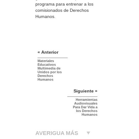
programa para entrenar a los
comisionados de Derechos
Humanos.
« Anterior
Materiales
Educativos
Multimedia de
Unidos por los
Derechos
Humanos
Siguiente »
Herramientas
Audiovisuales
Para Dar Vida a
los Derechos
Humanos
AVERIGUA MÁS