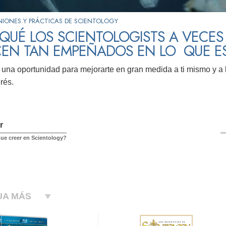
NIONES Y PRÁCTICAS DE SCIENTOLOGY
QUÉ LOS SCIENTOLOGISTS A VECES
CEN TAN EMPEÑADOS EN LO QUE E
s una oportunidad para mejorarte en gran medida a ti mismo y a l
rés.
r
ue creer en Scientology?
UA MÁS