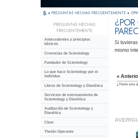
»
PREGUNTAS HECHAS FRECUENTEMENTE
»
OPI
¿POR 
PREGUNTAS HECHAS
PARE
FRECUENTEMENTE
Antecedentes y principios
Si tuviera
básicos
mismo inte
Creencias de Scientology
Fundador de Scientology
Lo que hace Scientology por el
« Anterio
individuo
¿Tiene uno q
Libros de Scientology y Dianética
Servicios de entrenamiento de
Scientology y Dianética
Auditación de Scientology y
Dianética
AVERIG
Clear
Thetán Operante