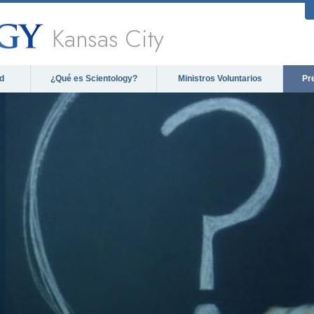
Kansas City
d
¿Qué es Scientology?
Ministros Voluntarios
Pr