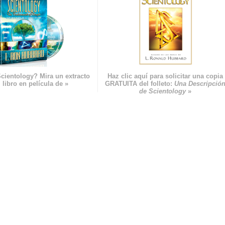
cientology? Mira un extracto
Haz clic aquí para solicitar una copia
 libro en película de »
GRATUITA del folleto:
Una Descripció
de Scientology
»