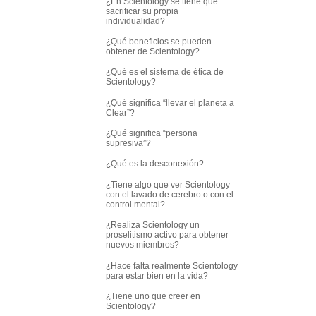
¿En Scientology se tiene que
sacrificar su propia
individualidad?
¿Qué beneficios se pueden
obtener de Scientology?
¿Qué es el sistema de ética de
Scientology?
¿Qué significa “llevar el planeta a
Clear”?
¿Qué significa “persona
supresiva”?
¿Qué es la desconexión?
¿Tiene algo que ver Scientology
con el lavado de cerebro o con el
control mental?
¿Realiza Scientology un
proselitismo activo para obtener
nuevos miembros?
¿Hace falta realmente Scientology
para estar bien en la vida?
¿Tiene uno que creer en
Scientology?