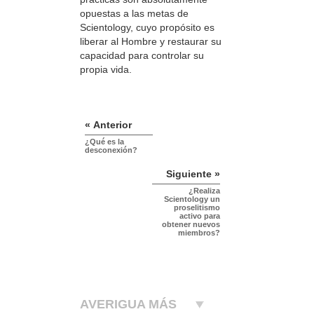
opuestas a las metas de
Scientology, cuyo propósito es
liberar al Hombre y restaurar su
capacidad para controlar su
propia vida.
« Anterior
¿Qué es la
desconexión?
Siguiente »
¿Realiza
Scientology un
proselitismo
activo para
obtener nuevos
miembros?
AVERIGUA MÁS