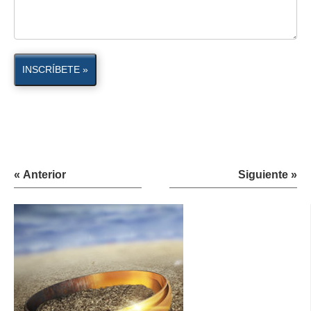
INSCRÍBETE »
« Anterior
Siguiente »