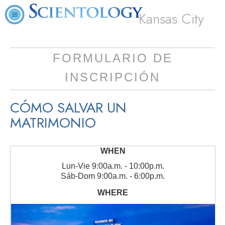
Kansas City
FORMULARIO DE
INSCRIPCIÓN
CÓMO SALVAR UN
MATRIMONIO
Lun
-
Vie
9:00a.m. - 10:00p.m.
Sáb
-
Dom
9:00a.m. - 6:00p.m.